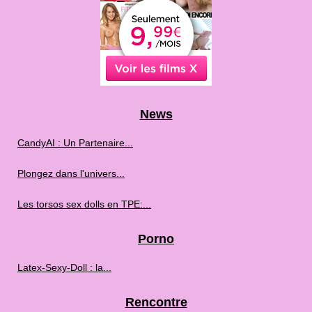
News
CandyAI : Un Partenaire...
Plongez dans l'univers...
Les torsos sex dolls en TPE:...
Porno
Latex-Sexy-Doll : la...
Rencontre